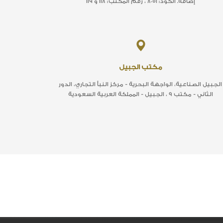
إضافة. الكود: ٨٠٥١ ، رقم المكتب: ١١٨ و ١١٩
مكتب الجبيل
الجبيل الصناعية، الواجهة البحرية - مركز النبأ التجاري، الدور
الثاني - مكتب 9 ، الجبيل - المملكة العربية السعودية