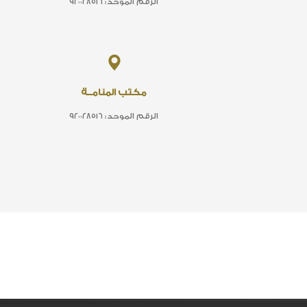
الرقم الموحد: ٩٢٠٠٢٨٥١٦
مكتب المنامــة
الرقم الموحد: ٩٢٠٠٢٨٥١٦